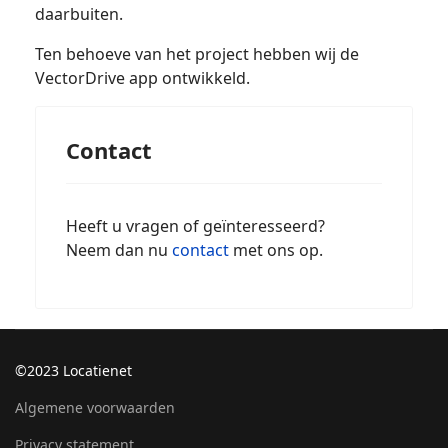
daarbuiten.
Ten behoeve van het project hebben wij de
VectorDrive app ontwikkeld.
Contact
Heeft u vragen of geïnteresseerd?
Neem dan nu
contact
met ons op.
©2023 Locatienet
Algemene voorwaarden
Privacy statement