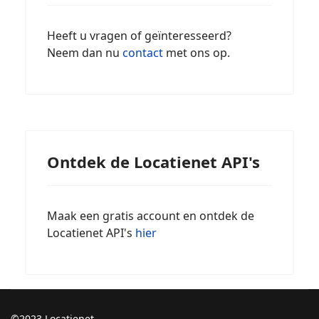
Heeft u vragen of geïnteresseerd?
Neem dan nu
contact
met ons op.
Ontdek de Locatienet API's
Maak een gratis account en ontdek de
Locatienet API's
hier
©2023 Locatienet